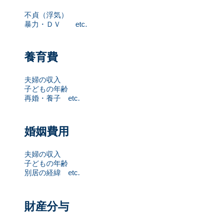
不貞（浮気）
暴力・ＤＶ
etc.
養育費
夫婦の収入
子どもの年齢
再婚・養子 etc.
婚姻費用
夫婦の収入
子どもの年齢
別居の経緯 etc.
財産分与