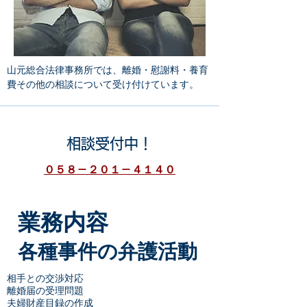
山元総合法律事務所では、離婚・慰謝料・養育
費その他の相談について受け付けています。
相談受付中！
０５８－２０１－４１４０
​業務内容
​各種事件の弁護活動
相手との交渉対応
離婚届の受理問題
夫婦財産目録の作成