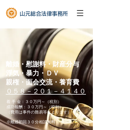
山元総合法律事務所
離婚・
​慰謝料・財産分与
​浮気・暴力・ＤＶ
親権・面会交流・養育費
０５８－２０１－４１４０
着 手 金：３０万円～（税別）
成功報酬：３０万円～（税別）
（費用は事件の難易等によります）
​※
​離婚
初回３０分相談無料