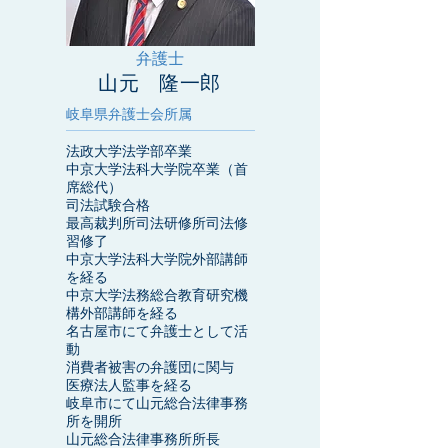
弁護士
​山元 隆一郎
岐阜県弁護士会所属
法政大学法学部卒業
中京大学法科大学院卒業（首
席総代）
司法試験合格
最高裁判所司法研修所司法修
習修了
中京大学法科大学院外部講師
を経る
中京大学法務総合教育研究機
構外部講師を経る
名古屋市にて弁護士として活
動
消費者被害の弁護団に関与
​医療法人監事を経る
岐阜市にて山元総合法律事務
所を開所
山元総合法律事務所所長