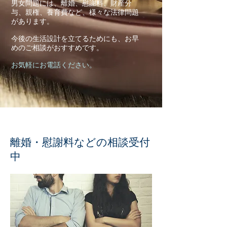
男女問題には、離婚、慰謝料、財産分
与、親権、養育費など、様々な法律問題
があります。
今後の生活設計を立てるためにも、お早
めのご相談がおすすめです。
お気軽にお電話ください。
​離婚・慰謝料などの相談受付
中