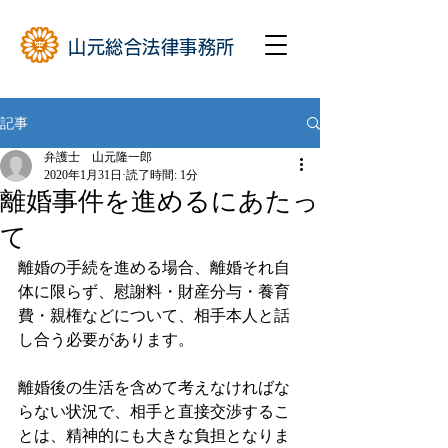
山元総合法律事務所
記事
弁護士 山元隆一郎
2020年1月31日
読了時間: 1分
離婚事件を進めるにあたっ
て
離婚の手続を進める場合、離婚それ自
体に限らず、慰謝料・財産分与・養育
費・親権などについて、相手本人と話
し合う必要があります。
離婚後の生活を含めて考えなければな
らない状況で、相手と直接交渉するこ
とは、精神的にも大きな負担となりま